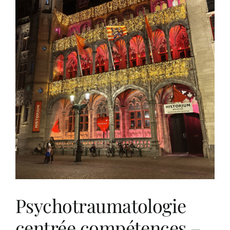
Psychotraumatologie
centrée compétences –