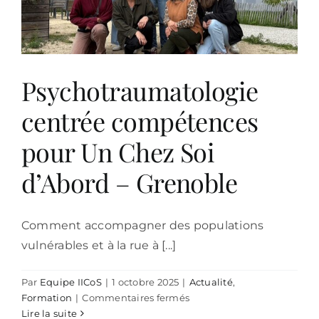
Psychotraumatologie
centrée compétences
pour Un Chez Soi
d’Abord – Grenoble
Comment accompagner des populations
vulnérables et à la rue à [...]
Par
Equipe IICoS
|
1 octobre 2025
|
Actualité
,
sur
Formation
|
Commentaires fermés
Psychotraumatologie
Lire la suite