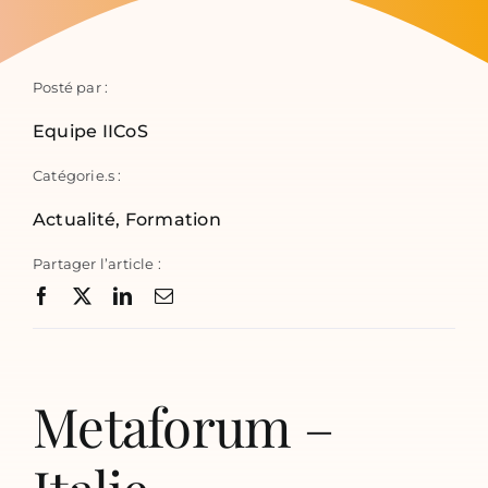
Posté par :
Equipe IICoS
Catégorie.s :
Actualité
,
Formation
Partager l’article :
Metaforum –