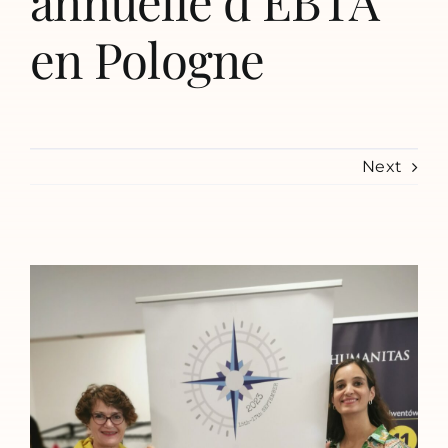
annuelle d’EBTA
en Pologne
Next