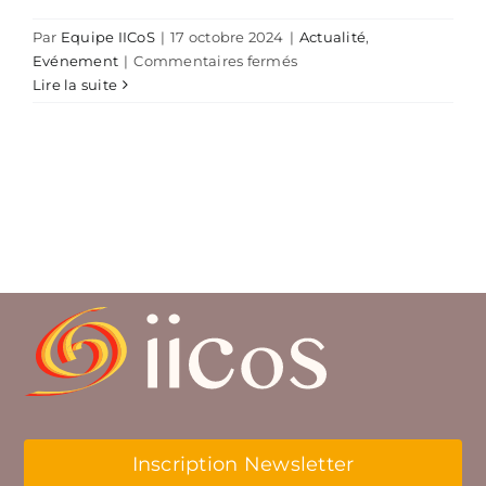
Par
Equipe IICoS
|
17 octobre 2024
|
Actualité
,
sur
Evénement
|
Commentaires fermés
Conférence
Lire la suite
Intersites
Un
Chez
Soi
D’Abord
Inscription Newsletter