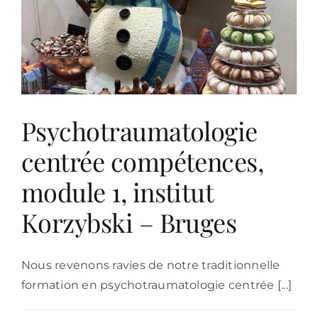
Solution)
–
Lyon
Psychotraumatologie
centrée compétences,
module 1, institut
Korzybski – Bruges
Nous revenons ravies de notre traditionnelle
formation en psychotraumatologie centrée [...]