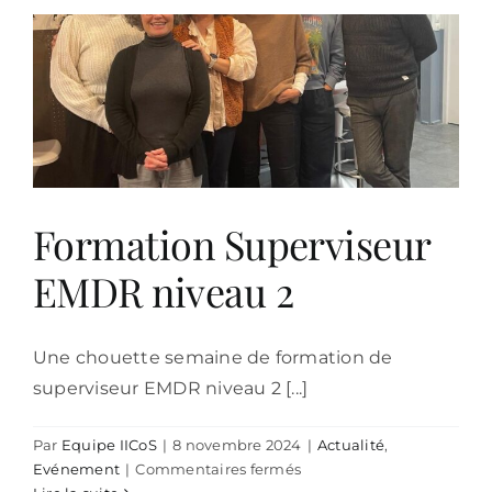
Formation Superviseur
EMDR niveau 2
Une chouette semaine de formation de
superviseur EMDR niveau 2 [...]
Par
Equipe IICoS
|
8 novembre 2024
|
Actualité
,
sur
Evénement
|
Commentaires fermés
Formation